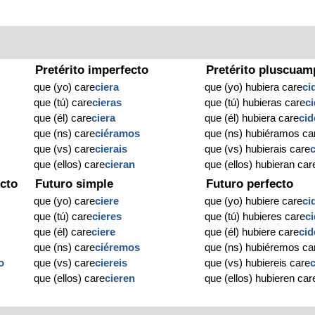
Pretérito imperfecto
Pretérito pluscuam
que (yo) care
ciera
que (yo) hubiera care
ci
que (tú) care
cieras
que (tú) hubieras care
c
que (él) care
ciera
que (él) hubiera care
cid
que (ns) care
ciéramos
que (ns) hubiéramos ca
que (vs) care
cierais
que (vs) hubierais care
que (ellos) care
cieran
que (ellos) hubieran car
cto
Futuro simple
Futuro perfecto
que (yo) care
ciere
que (yo) hubiere care
ci
que (tú) care
cieres
que (tú) hubieres care
c
que (él) care
ciere
que (él) hubiere care
cid
que (ns) care
ciéremos
que (ns) hubiéremos ca
o
que (vs) care
ciereis
que (vs) hubiereis care
que (ellos) care
cieren
que (ellos) hubieren car