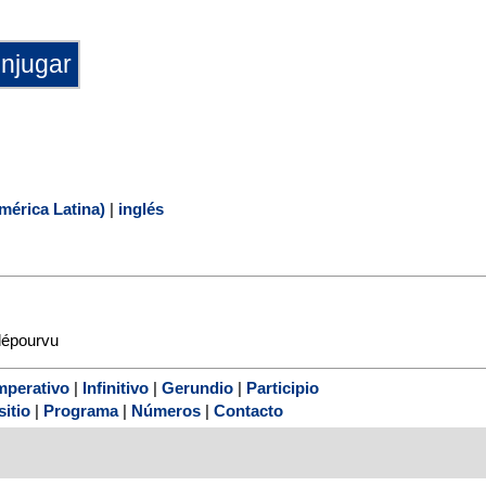
mérica Latina)
|
inglés
épourvu
mperativo
|
Infinitivo
|
Gerundio
|
Participio
sitio
|
Programa
|
Números
|
Contacto