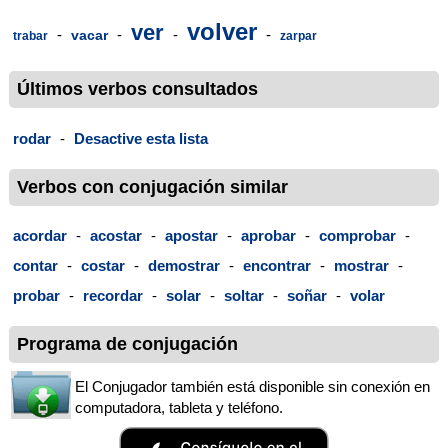
volver
ver
-
-
-
-
vacar
trabar
zarpar
Últimos verbos consultados
rodar
-
Desactive esta lista
Verbos con conjugación similar
acordar
-
acostar
-
apostar
-
aprobar
-
comprobar
-
contar
-
costar
-
demostrar
-
encontrar
-
mostrar
-
probar
-
recordar
-
solar
-
soltar
-
soñar
-
volar
Programa de conjugación
El Conjugador también está disponible sin conexión en
computadora, tableta y teléfono.