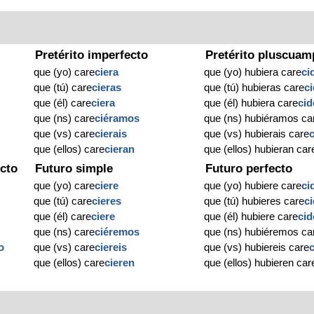
Pretérito imperfecto
Pretérito pluscuam
que (yo) care
ciera
que (yo) hubiera care
ci
que (tú) care
cieras
que (tú) hubieras care
c
que (él) care
ciera
que (él) hubiera care
cid
que (ns) care
ciéramos
que (ns) hubiéramos ca
que (vs) care
cierais
que (vs) hubierais care
que (ellos) care
cieran
que (ellos) hubieran car
cto
Futuro simple
Futuro perfecto
que (yo) care
ciere
que (yo) hubiere care
ci
que (tú) care
cieres
que (tú) hubieres care
c
que (él) care
ciere
que (él) hubiere care
cid
que (ns) care
ciéremos
que (ns) hubiéremos ca
o
que (vs) care
ciereis
que (vs) hubiereis care
que (ellos) care
cieren
que (ellos) hubieren car