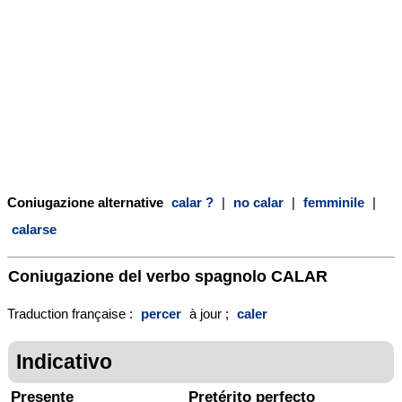
Coniugazione alternative
calar ?
|
no calar
|
femminile
|
calarse
Coniugazione del verbo spagnolo
CALAR
Traduction française :
percer
à jour ;
caler
Indicativo
Presente
Pretérito perfecto