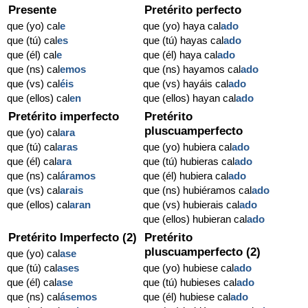
Presente
Pretérito perfecto
que (yo) cal
e
que (yo) haya cal
ado
que (tú) cal
es
que (tú) hayas cal
ado
que (él) cal
e
que (él) haya cal
ado
que (ns) cal
emos
que (ns) hayamos cal
ado
que (vs) cal
éis
que (vs) hayáis cal
ado
que (ellos) cal
en
que (ellos) hayan cal
ado
Pretérito imperfecto
Pretérito
pluscuamperfecto
que (yo) cal
ara
que (tú) cal
aras
que (yo) hubiera cal
ado
que (él) cal
ara
que (tú) hubieras cal
ado
que (ns) cal
áramos
que (él) hubiera cal
ado
que (vs) cal
arais
que (ns) hubiéramos cal
ado
que (ellos) cal
aran
que (vs) hubierais cal
ado
que (ellos) hubieran cal
ado
Pretérito Imperfecto (2)
Pretérito
pluscuamperfecto (2)
que (yo) cal
ase
que (tú) cal
ases
que (yo) hubiese cal
ado
que (él) cal
ase
que (tú) hubieses cal
ado
que (ns) cal
ásemos
que (él) hubiese cal
ado