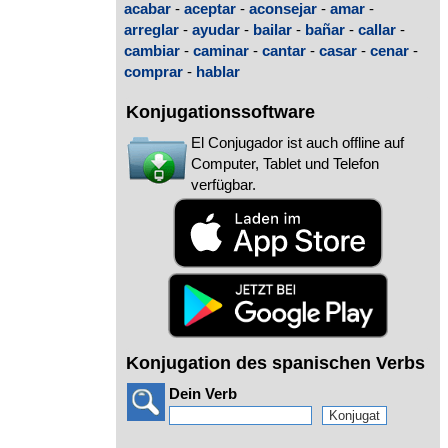
acabar
-
aceptar
-
aconsejar
-
amar
-
arreglar
-
ayudar
-
bailar
-
bañar
-
callar
-
cambiar
-
caminar
-
cantar
-
casar
-
cenar
-
comprar
-
hablar
Konjugationssoftware
El Conjugador ist auch offline auf
Computer, Tablet und Telefon
verfügbar.
Konjugation des spanischen Verbs
Dein Verb