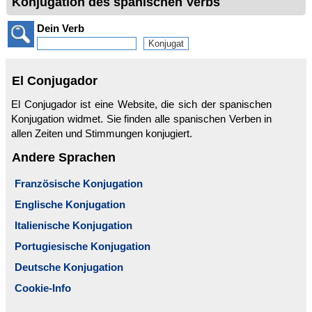
Konjugation des spanischen Verbs
Dein Verb
El Conjugador
El Conjugador ist eine Website, die sich der spanischen
Konjugation widmet. Sie finden alle spanischen Verben in
allen Zeiten und Stimmungen konjugiert.
Andere Sprachen
Französische Konjugation
Englische Konjugation
Italienische Konjugation
Portugiesische Konjugation
Deutsche Konjugation
Cookie-Info