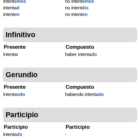
intent
emos
no intent
emos
intent
ad
no intent
éis
intent
en
no intent
en
Infinitivo
Presente
Compuesto
intentar
haber intent
ado
Gerundio
Presente
Compuesto
intent
ando
habiendo intent
ado
Participio
Participio
Participio
intent
ado
-