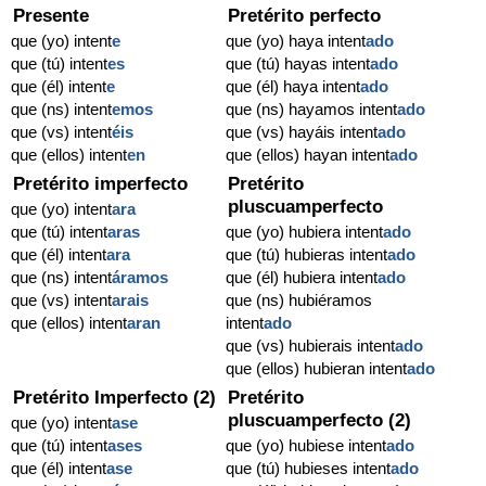
Presente
Pretérito perfecto
que (yo) intent
e
que (yo) haya intent
ado
que (tú) intent
es
que (tú) hayas intent
ado
que (él) intent
e
que (él) haya intent
ado
que (ns) intent
emos
que (ns) hayamos intent
ado
que (vs) intent
éis
que (vs) hayáis intent
ado
que (ellos) intent
en
que (ellos) hayan intent
ado
Pretérito imperfecto
Pretérito
pluscuamperfecto
que (yo) intent
ara
que (tú) intent
aras
que (yo) hubiera intent
ado
que (él) intent
ara
que (tú) hubieras intent
ado
que (ns) intent
áramos
que (él) hubiera intent
ado
que (vs) intent
arais
que (ns) hubiéramos
que (ellos) intent
aran
intent
ado
que (vs) hubierais intent
ado
que (ellos) hubieran intent
ado
Pretérito Imperfecto (2)
Pretérito
pluscuamperfecto (2)
que (yo) intent
ase
que (tú) intent
ases
que (yo) hubiese intent
ado
que (él) intent
ase
que (tú) hubieses intent
ado