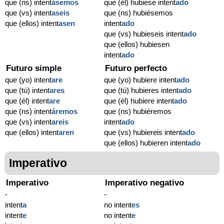
que (ns) intent
ásemos
que (él) hubiese intent
ado
que (vs) intent
aseis
que (ns) hubiésemos
que (ellos) intent
asen
intent
ado
que (vs) hubieseis intent
ado
que (ellos) hubiesen
intent
ado
Futuro simple
Futuro perfecto
que (yo) intent
are
que (yo) hubiere intent
ado
que (tú) intent
ares
que (tú) hubieres intent
ado
que (él) intent
are
que (él) hubiere intent
ado
que (ns) intent
áremos
que (ns) hubiéremos
que (vs) intent
areis
intent
ado
que (ellos) intent
aren
que (vs) hubiereis intent
ado
que (ellos) hubieren intent
ado
Imperativo
Imperativo
Imperativo negativo
-
-
intent
a
no intent
es
intent
e
no intent
e