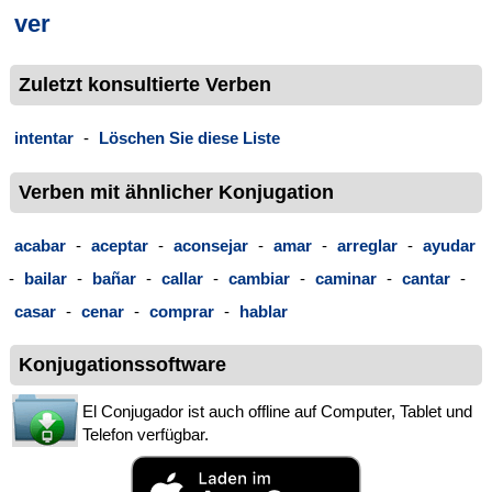
ver
Zuletzt konsultierte Verben
intentar
-
Löschen Sie diese Liste
Verben mit ähnlicher Konjugation
acabar
-
aceptar
-
aconsejar
-
amar
-
arreglar
-
ayudar
-
bailar
-
bañar
-
callar
-
cambiar
-
caminar
-
cantar
-
casar
-
cenar
-
comprar
-
hablar
Konjugationssoftware
El Conjugador ist auch offline auf Computer, Tablet und
Telefon verfügbar.