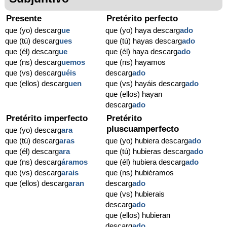
Presente
Pretérito perfecto
que (yo) descarg
ue
que (yo) haya descarg
ado
que (tú) descarg
ues
que (tú) hayas descarg
ado
que (él) descarg
ue
que (él) haya descarg
ado
que (ns) descarg
uemos
que (ns) hayamos
que (vs) descarg
uéis
descarg
ado
que (ellos) descarg
uen
que (vs) hayáis descarg
ado
que (ellos) hayan
descarg
ado
Pretérito imperfecto
Pretérito
pluscuamperfecto
que (yo) descarg
ara
que (tú) descarg
aras
que (yo) hubiera descarg
ado
que (él) descarg
ara
que (tú) hubieras descarg
ado
que (ns) descarg
áramos
que (él) hubiera descarg
ado
que (vs) descarg
arais
que (ns) hubiéramos
que (ellos) descarg
aran
descarg
ado
que (vs) hubierais
descarg
ado
que (ellos) hubieran
descarg
ado