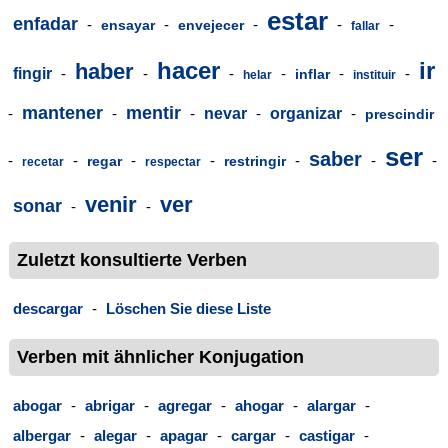
estar
enfadar
-
-
-
-
-
ensayar
envejecer
fallar
hacer
ir
haber
fingir
-
-
-
-
-
-
inflar
helar
instituir
mantener
mentir
-
-
-
nevar
-
organizar
-
prescindir
ser
saber
-
-
-
-
-
-
-
regar
restringir
recetar
respectar
venir
ver
sonar
-
-
Zuletzt konsultierte Verben
descargar
-
Löschen Sie diese Liste
Verben mit ähnlicher Konjugation
abogar
-
abrigar
-
agregar
-
ahogar
-
alargar
-
albergar
-
alegar
-
apagar
-
cargar
-
castigar
-