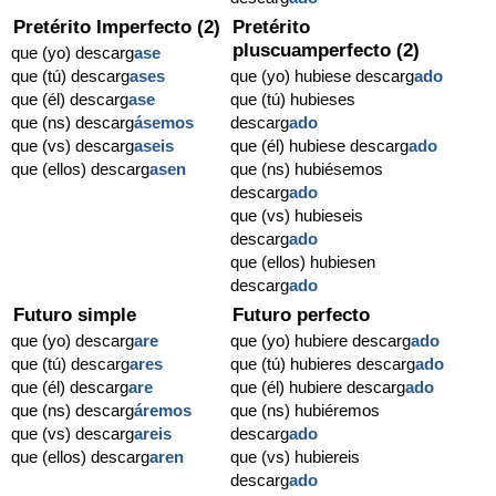
Pretérito Imperfecto (2)
Pretérito
pluscuamperfecto (2)
que (yo) descarg
ase
que (tú) descarg
ases
que (yo) hubiese descarg
ado
que (él) descarg
ase
que (tú) hubieses
que (ns) descarg
ásemos
descarg
ado
que (vs) descarg
aseis
que (él) hubiese descarg
ado
que (ellos) descarg
asen
que (ns) hubiésemos
descarg
ado
que (vs) hubieseis
descarg
ado
que (ellos) hubiesen
descarg
ado
Futuro simple
Futuro perfecto
que (yo) descarg
are
que (yo) hubiere descarg
ado
que (tú) descarg
ares
que (tú) hubieres descarg
ado
que (él) descarg
are
que (él) hubiere descarg
ado
que (ns) descarg
áremos
que (ns) hubiéremos
que (vs) descarg
areis
descarg
ado
que (ellos) descarg
aren
que (vs) hubiereis
descarg
ado