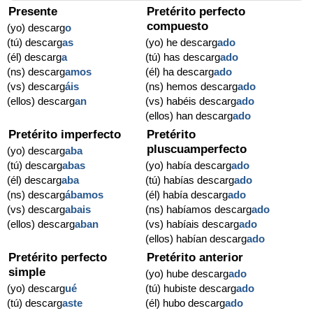
Presente
Pretérito perfecto
compuesto
(yo) descarg
o
(tú) descarg
as
(yo) he descarg
ado
(él) descarg
a
(tú) has descarg
ado
(ns) descarg
amos
(él) ha descarg
ado
(vs) descarg
áis
(ns) hemos descarg
ado
(ellos) descarg
an
(vs) habéis descarg
ado
(ellos) han descarg
ado
Pretérito imperfecto
Pretérito
pluscuamperfecto
(yo) descarg
aba
(tú) descarg
abas
(yo) había descarg
ado
(él) descarg
aba
(tú) habías descarg
ado
(ns) descarg
ábamos
(él) había descarg
ado
(vs) descarg
abais
(ns) habíamos descarg
ado
(ellos) descarg
aban
(vs) habíais descarg
ado
(ellos) habían descarg
ado
Pretérito perfecto
Pretérito anterior
simple
(yo) hube descarg
ado
(yo) descarg
ué
(tú) hubiste descarg
ado
(tú) descarg
aste
(él) hubo descarg
ado