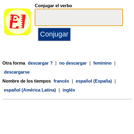
Conjugar el verbo
Otra forma
descargar ?
|
no descargar
|
feminino
|
descargarse
Nombre de los tiempos
francés
|
español (España)
|
español (América Latina)
|
inglés