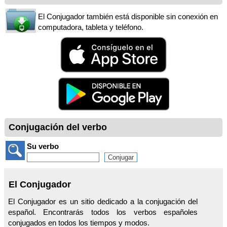
El Conjugador también está disponible sin conexión en
computadora, tableta y teléfono.
Conjugación del verbo
Su verbo
El Conjugador
El Conjugador es un sitio dedicado a la conjugación del
español. Encontrarás todos los verbos españoles
conjugados en todos los tiempos y modos.