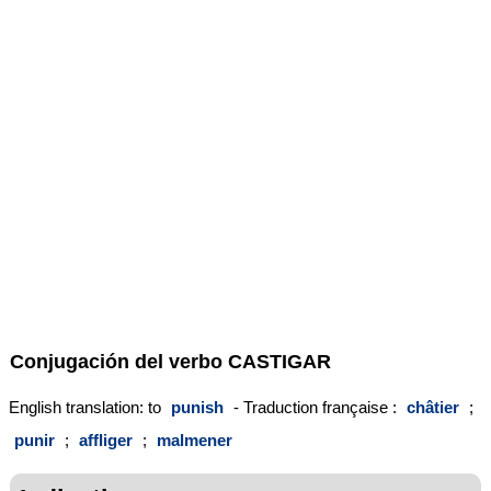
Conjugación del verbo
CASTIGAR
English translation: to
punish
- Traduction française :
châtier
;
punir
;
affliger
;
malmener