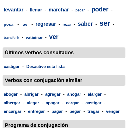
poder
levantar
marchar
-
llenar
-
-
-
-
pecar
ser
saber
regresar
-
-
-
-
-
-
posar
raer
rezar
ver
-
-
vaticinar
transferir
Últimos verbos consultados
castigar
-
Desactive esta lista
Verbos con conjugación similar
abogar
-
abrigar
-
agregar
-
ahogar
-
alargar
-
albergar
-
alegar
-
apagar
-
cargar
-
castigar
-
encargar
-
entregar
-
pagar
-
pegar
-
tragar
-
vengar
Programa de conjugación