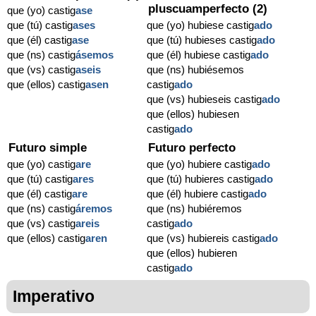
pluscuamperfecto (2)
que (yo) castig
ase
que (tú) castig
ases
que (yo) hubiese castig
ado
que (él) castig
ase
que (tú) hubieses castig
ado
que (ns) castig
ásemos
que (él) hubiese castig
ado
que (vs) castig
aseis
que (ns) hubiésemos
que (ellos) castig
asen
castig
ado
que (vs) hubieseis castig
ado
que (ellos) hubiesen
castig
ado
Futuro simple
Futuro perfecto
que (yo) castig
are
que (yo) hubiere castig
ado
que (tú) castig
ares
que (tú) hubieres castig
ado
que (él) castig
are
que (él) hubiere castig
ado
que (ns) castig
áremos
que (ns) hubiéremos
que (vs) castig
areis
castig
ado
que (ellos) castig
aren
que (vs) hubiereis castig
ado
que (ellos) hubieren
castig
ado
Imperativo