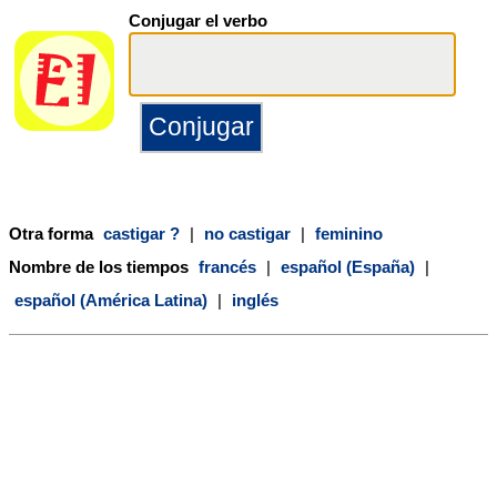
Conjugar el verbo
Otra forma
castigar ?
|
no castigar
|
feminino
Nombre de los tiempos
francés
|
español (España)
|
español (América Latina)
|
inglés