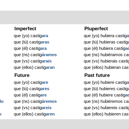
Imperfect
Pluperfect
que (yo) castig
ara
que (yo) hubiera castig
que (tú) castig
aras
que (tú) hubieras castig
que (él) castig
ara
que (él) hubiera castig
a
que (ns) castig
áramos
que (ns) hubiéramos ca
que (vs) castig
arais
que (vs) hubierais casti
que (ellos) castig
aran
que (ellos) hubieran cas
Future
Past future
que (yo) castig
are
que (yo) hubiere castig
que (tú) castig
ares
que (tú) hubieres castig
que (él) castig
are
que (él) hubiere castig
a
do
que (ns) castig
áremos
que (ns) hubiéremos ca
que (vs) castig
areis
que (vs) hubiereis casti
o
que (ellos) castig
aren
que (ellos) hubieren cas