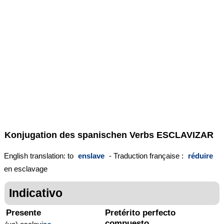
Konjugation des spanischen Verbs
ESCLAVIZAR
English translation: to
enslave
- Traduction française :
réduire
en esclavage
Indicativo
Presente
Pretérito perfecto
compuesto