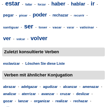
estar
ir
haber
hablar
-
-
-
-
-
-
-
fallar
forzar
poder
pegar
-
-
-
rechazar
-
-
picar
recurrir
ser
-
-
-
-
-
-
santiguar
toser
vacar
vaticinar
varar
volver
ver
-
-
volcar
Zuletzt konsultierte Verben
esclavizar
-
Löschen Sie diese Liste
Verben mit ähnlicher Konjugation
abrazar
-
adelgazar
-
agudizar
-
alcanzar
-
amenazar
-
analizar
-
aterrizar
-
avanzar
-
cruzar
-
deslizar
-
gozar
-
lanzar
-
organizar
-
realizar
-
rechazar
-