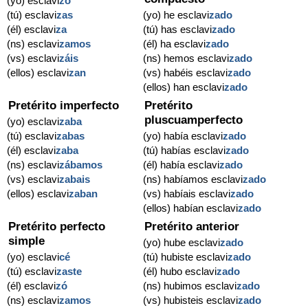
(yo) esclavi
zo
(tú) esclavi
zas
(yo) he esclavi
zado
(él) esclavi
za
(tú) has esclavi
zado
(ns) esclavi
zamos
(él) ha esclavi
zado
(vs) esclavi
záis
(ns) hemos esclavi
zado
(ellos) esclavi
zan
(vs) habéis esclavi
zado
(ellos) han esclavi
zado
Pretérito imperfecto
Pretérito
pluscuamperfecto
(yo) esclavi
zaba
(tú) esclavi
zabas
(yo) había esclavi
zado
(él) esclavi
zaba
(tú) habías esclavi
zado
(ns) esclavi
zábamos
(él) había esclavi
zado
(vs) esclavi
zabais
(ns) habíamos esclavi
zado
(ellos) esclavi
zaban
(vs) habíais esclavi
zado
(ellos) habían esclavi
zado
Pretérito perfecto
Pretérito anterior
simple
(yo) hube esclavi
zado
(yo) esclavi
cé
(tú) hubiste esclavi
zado
(tú) esclavi
zaste
(él) hubo esclavi
zado
(él) esclavi
zó
(ns) hubimos esclavi
zado
(ns) esclavi
zamos
(vs) hubisteis esclavi
zado