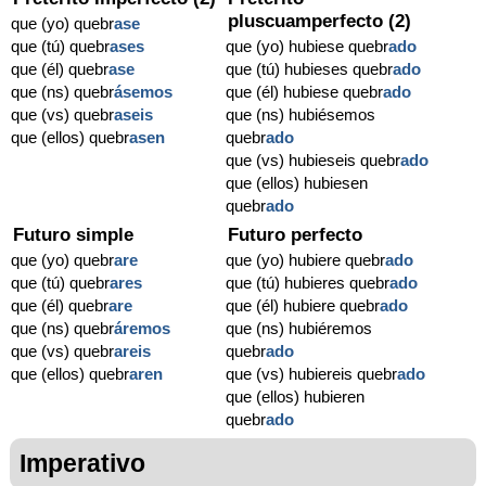
pluscuamperfecto (2)
que (yo) quebr
ase
que (tú) quebr
ases
que (yo) hubiese quebr
ado
que (él) quebr
ase
que (tú) hubieses quebr
ado
que (ns) quebr
ásemos
que (él) hubiese quebr
ado
que (vs) quebr
aseis
que (ns) hubiésemos
que (ellos) quebr
asen
quebr
ado
que (vs) hubieseis quebr
ado
que (ellos) hubiesen
quebr
ado
Futuro simple
Futuro perfecto
que (yo) quebr
are
que (yo) hubiere quebr
ado
que (tú) quebr
ares
que (tú) hubieres quebr
ado
que (él) quebr
are
que (él) hubiere quebr
ado
que (ns) quebr
áremos
que (ns) hubiéremos
que (vs) quebr
areis
quebr
ado
que (ellos) quebr
aren
que (vs) hubiereis quebr
ado
que (ellos) hubieren
quebr
ado
Imperativo