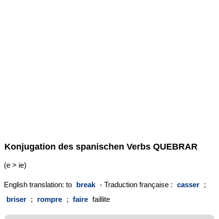
Konjugation des spanischen Verbs
QUEBRAR
(e > ie)
English translation: to
break
- Traduction française :
casser
;
briser
;
rompre
;
faire
faillite