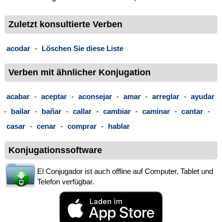
Zuletzt konsultierte Verben
acodar
-
Löschen Sie diese Liste
Verben mit ähnlicher Konjugation
acabar
-
aceptar
-
aconsejar
-
amar
-
arreglar
-
ayudar
-
bailar
-
bañar
-
callar
-
cambiar
-
caminar
-
cantar
-
casar
-
cenar
-
comprar
-
hablar
Konjugationssoftware
El Conjugador ist auch offline auf Computer, Tablet und
Telefon verfügbar.