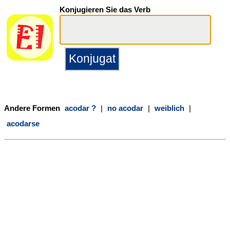
Konjugieren Sie das Verb
Andere Formen
acodar ?
|
no acodar
|
weiblich
|
acodarse