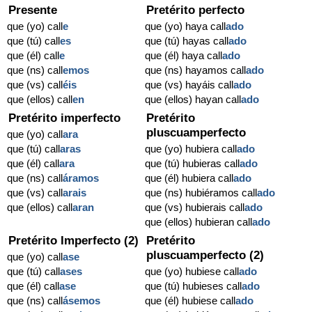
Presente
Pretérito perfecto
que (yo) call
e
que (yo) haya call
ado
que (tú) call
es
que (tú) hayas call
ado
que (él) call
e
que (él) haya call
ado
que (ns) call
emos
que (ns) hayamos call
ado
que (vs) call
éis
que (vs) hayáis call
ado
que (ellos) call
en
que (ellos) hayan call
ado
Pretérito imperfecto
Pretérito
pluscuamperfecto
que (yo) call
ara
que (tú) call
aras
que (yo) hubiera call
ado
que (él) call
ara
que (tú) hubieras call
ado
que (ns) call
áramos
que (él) hubiera call
ado
que (vs) call
arais
que (ns) hubiéramos call
ado
que (ellos) call
aran
que (vs) hubierais call
ado
que (ellos) hubieran call
ado
Pretérito Imperfecto (2)
Pretérito
pluscuamperfecto (2)
que (yo) call
ase
que (tú) call
ases
que (yo) hubiese call
ado
que (él) call
ase
que (tú) hubieses call
ado
que (ns) call
ásemos
que (él) hubiese call
ado