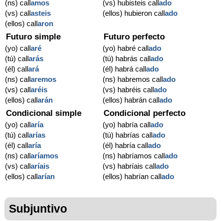
(ns) call
amos
(vs) hubisteis call
ado
(vs) call
asteis
(ellos) hubieron call
ado
(ellos) call
aron
Futuro simple
Futuro perfecto
(yo) call
aré
(yo) habré call
ado
(tú) call
arás
(tú) habrás call
ado
(él) call
ará
(él) habrá call
ado
(ns) call
aremos
(ns) habremos call
ado
(vs) call
aréis
(vs) habréis call
ado
(ellos) call
arán
(ellos) habrán call
ado
Condicional simple
Condicional perfecto
(yo) call
aría
(yo) habría call
ado
(tú) call
arías
(tú) habrías call
ado
(él) call
aría
(él) habría call
ado
(ns) call
aríamos
(ns) habríamos call
ado
(vs) call
aríais
(vs) habríais call
ado
(ellos) call
arían
(ellos) habrían call
ado
Subjuntivo