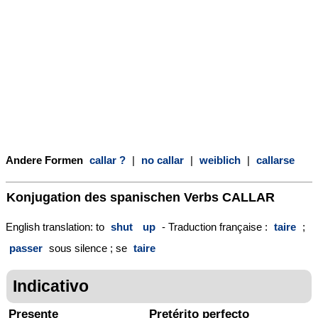
Andere Formen
callar ?
|
no callar
|
weiblich
|
callarse
Konjugation des spanischen Verbs
CALLAR
English translation: to
shut
up
- Traduction française :
taire
;
passer
sous silence ; se
taire
Indicativo
Presente
Pretérito perfecto