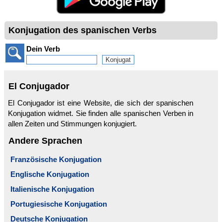
Konjugation des spanischen Verbs
Dein Verb
El Conjugador
El Conjugador ist eine Website, die sich der spanischen
Konjugation widmet. Sie finden alle spanischen Verben in
allen Zeiten und Stimmungen konjugiert.
Andere Sprachen
Französische Konjugation
Englische Konjugation
Italienische Konjugation
Portugiesische Konjugation
Deutsche Konjugation