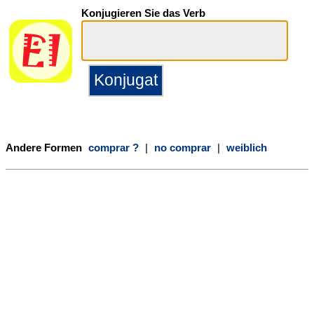
Konjugieren Sie das Verb
Andere Formen
comprar ?
|
no comprar
|
weiblich