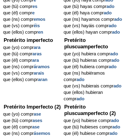
que (tú) compr
es
que (tú) hayas compr
ado
que (él) compr
e
que (él) haya compr
ado
que (ns) compr
emos
que (ns) hayamos compr
ado
que (vs) compr
éis
que (vs) hayáis compr
ado
que (ellos) compr
en
que (ellos) hayan compr
ado
Pretérito imperfecto
Pretérito
pluscuamperfecto
que (yo) compr
ara
que (tú) compr
aras
que (yo) hubiera compr
ado
que (él) compr
ara
que (tú) hubieras compr
ado
que (ns) compr
áramos
que (él) hubiera compr
ado
que (vs) compr
arais
que (ns) hubiéramos
que (ellos) compr
aran
compr
ado
que (vs) hubierais compr
ado
que (ellos) hubieran
compr
ado
Pretérito Imperfecto (2)
Pretérito
pluscuamperfecto (2)
que (yo) compr
ase
que (tú) compr
ases
que (yo) hubiese compr
ado
que (él) compr
ase
que (tú) hubieses compr
ado
que (ns) compr
ásemos
que (él) hubiese compr
ado