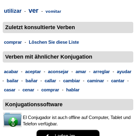
ver
utilizar
-
-
vomitar
Zuletzt konsultierte Verben
comprar
-
Löschen Sie diese Liste
Verben mit ähnlicher Konjugation
acabar
-
aceptar
-
aconsejar
-
amar
-
arreglar
-
ayudar
-
bailar
-
bañar
-
callar
-
cambiar
-
caminar
-
cantar
-
casar
-
cenar
-
comprar
-
hablar
Konjugationssoftware
El Conjugador ist auch offline auf Computer, Tablet und
Telefon verfügbar.