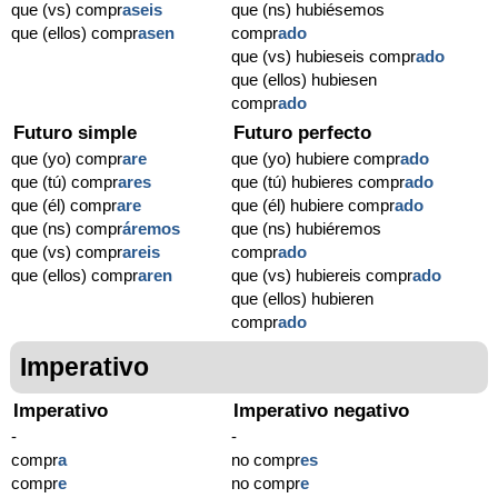
que (vs) compr
aseis
que (ns) hubiésemos
que (ellos) compr
asen
compr
ado
que (vs) hubieseis compr
ado
que (ellos) hubiesen
compr
ado
Futuro simple
Futuro perfecto
que (yo) compr
are
que (yo) hubiere compr
ado
que (tú) compr
ares
que (tú) hubieres compr
ado
que (él) compr
are
que (él) hubiere compr
ado
que (ns) compr
áremos
que (ns) hubiéremos
que (vs) compr
areis
compr
ado
que (ellos) compr
aren
que (vs) hubiereis compr
ado
que (ellos) hubieren
compr
ado
Imperativo
Imperativo
Imperativo negativo
-
-
compr
a
no compr
es
compr
e
no compr
e