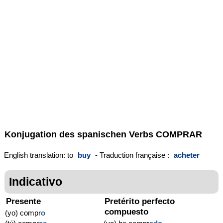
Konjugation des spanischen Verbs
COMPRAR
English translation: to
buy
- Traduction française :
acheter
Indicativo
Presente
Pretérito perfecto
compuesto
(yo) compr
o