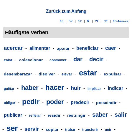
Zurück zum Anfang
ES
|
FR
|
EN
|
IT
|
PT
|
DE
|
ES-América
Häufigste Verben
acercar
caer
-
alimentar
-
-
beneficiar
-
-
aparar
dar
decir
-
-
-
-
-
coleccionar
calar
conmover
estar
-
-
-
-
-
desembarazar
disolver
expulsar
elevar
hacer
haber
huir
-
-
-
-
-
indicar
-
guiñar
implicar
pedir
poder
-
-
-
predecir
-
-
prescindir
obligar
saber
salir
publicar
-
-
-
-
-
residir
restringir
reflejar
ser
servir
-
-
-
-
-
-
-
soplar
trabar
transferir
unir