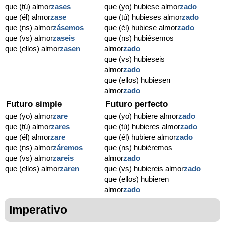
que (tú) almor
zases
que (yo) hubiese almor
zado
que (él) almor
zase
que (tú) hubieses almor
zado
que (ns) almor
zásemos
que (él) hubiese almor
zado
que (vs) almor
zaseis
que (ns) hubiésemos
que (ellos) almor
zasen
almor
zado
que (vs) hubieseis
almor
zado
que (ellos) hubiesen
almor
zado
Futuro simple
Futuro perfecto
que (yo) almor
zare
que (yo) hubiere almor
zado
que (tú) almor
zares
que (tú) hubieres almor
zado
que (él) almor
zare
que (él) hubiere almor
zado
que (ns) almor
záremos
que (ns) hubiéremos
que (vs) almor
zareis
almor
zado
que (ellos) almor
zaren
que (vs) hubiereis almor
zado
que (ellos) hubieren
almor
zado
Imperativo