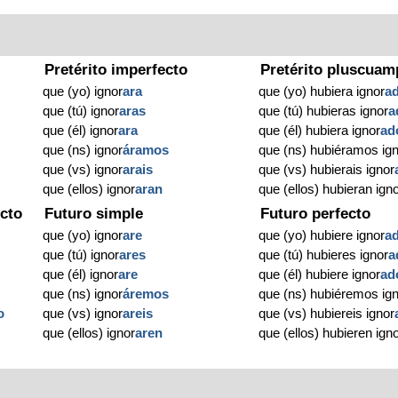
Pretérito imperfecto
Pretérito pluscuam
que (yo) ignor
ara
que (yo) hubiera ignor
a
que (tú) ignor
aras
que (tú) hubieras ignor
a
que (él) ignor
ara
que (él) hubiera ignor
ad
que (ns) ignor
áramos
que (ns) hubiéramos ig
que (vs) ignor
arais
que (vs) hubierais ignor
que (ellos) ignor
aran
que (ellos) hubieran ign
cto
Futuro simple
Futuro perfecto
que (yo) ignor
are
que (yo) hubiere ignor
a
que (tú) ignor
ares
que (tú) hubieres ignor
a
que (él) ignor
are
que (él) hubiere ignor
ad
que (ns) ignor
áremos
que (ns) hubiéremos ig
o
que (vs) ignor
areis
que (vs) hubiereis ignor
que (ellos) ignor
aren
que (ellos) hubieren ign