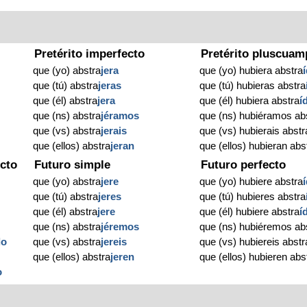
Pretérito imperfecto
Pretérito pluscuam
que (yo) abstra
jera
que (yo) hubiera abstra
que (tú) abstra
jeras
que (tú) hubieras abstra
que (él) abstra
jera
que (él) hubiera abstra
í
que (ns) abstra
jéramos
que (ns) hubiéramos ab
que (vs) abstra
jerais
que (vs) hubierais abstr
que (ellos) abstra
jeran
que (ellos) hubieran abs
cto
Futuro simple
Futuro perfecto
que (yo) abstra
jere
que (yo) hubiere abstra
que (tú) abstra
jeres
que (tú) hubieres abstra
que (él) abstra
jere
que (él) hubiere abstra
í
que (ns) abstra
jéremos
que (ns) hubiéremos ab
do
que (vs) abstra
jereis
que (vs) hubiereis abstr
que (ellos) abstra
jeren
que (ellos) hubieren abs
o