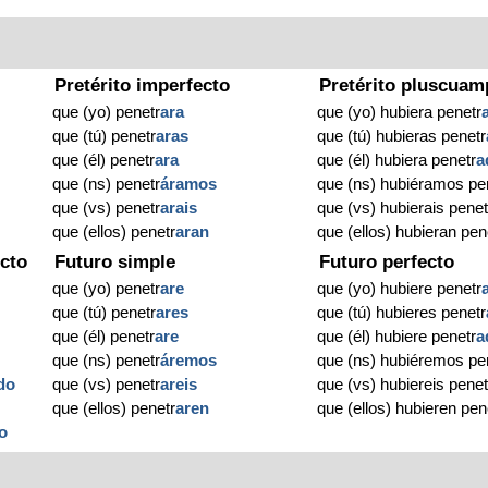
Pretérito imperfecto
Pretérito pluscuam
que (yo) penetr
ara
que (yo) hubiera penetr
que (tú) penetr
aras
que (tú) hubieras penetr
que (él) penetr
ara
que (él) hubiera penetr
a
que (ns) penetr
áramos
que (ns) hubiéramos pe
que (vs) penetr
arais
que (vs) hubierais penet
que (ellos) penetr
aran
que (ellos) hubieran pen
cto
Futuro simple
Futuro perfecto
que (yo) penetr
are
que (yo) hubiere penetr
que (tú) penetr
ares
que (tú) hubieres penetr
que (él) penetr
are
que (él) hubiere penetr
a
que (ns) penetr
áremos
que (ns) hubiéremos pe
do
que (vs) penetr
areis
que (vs) hubiereis penet
que (ellos) penetr
aren
que (ellos) hubieren pen
o