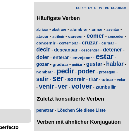
ES
|
FR
|
EN
|
IT
|
PT
|
DE
|
ES-América
Häufigste Verben
-
-
-
-
-
alumbrar
armar
abrigar
abstraer
asentar
comer
-
-
-
-
-
atacar
carecer
atribuir
conceder
cruzar
-
-
-
-
concernir
cursar
contemplar
decir
detener
-
descansar
-
-
-
descender
estar
doler
-
enterar
-
-
-
envejecer
hablar
gustar
gozar
-
-
-
-
-
graduar
guiñar
pedir
poder
-
-
-
-
nombrar
proseguir
ser
salir
sonreír
-
-
-
tirar
-
-
tutear
velar
volver
venir
ver
-
-
-
-
zambullir
Zuletzt konsultierte Verben
penetrar
-
Löschen Sie diese Liste
Verben mit ähnlicher Konjugation
perfecto