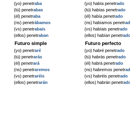
(yo) penetr
aba
(yo) había penetr
ado
(tú) penetr
abas
(tú) habías penetr
ado
(él) penetr
aba
(él) había penetr
ado
(ns) penetr
ábamos
(ns) habíamos penetr
a
(vs) penetr
abais
(vs) habíais penetr
ado
(ellos) penetr
aban
(ellos) habían penetr
ad
Futuro simple
Futuro perfecto
(yo) penetr
aré
(yo) habré penetr
ado
(tú) penetr
arás
(tú) habrás penetr
ado
(él) penetr
ará
(él) habrá penetr
ado
(ns) penetr
aremos
(ns) habremos penetr
a
(vs) penetr
aréis
(vs) habréis penetr
ado
(ellos) penetr
arán
(ellos) habrán penetr
ad