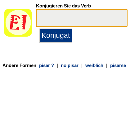
Konjugieren Sie das Verb
Andere Formen
pisar ?
|
no pisar
|
weiblich
|
pisarse