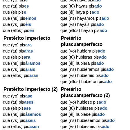
que (tú) pis
es
que (tú) hayas pis
ado
que (él) pis
e
que (él) haya pis
ado
que (ns) pis
emos
que (ns) hayamos pis
ado
que (vs) pis
éis
que (vs) hayáis pis
ado
que (ellos) pis
en
que (ellos) hayan pis
ado
Pretérito imperfecto
Pretérito
pluscuamperfecto
que (yo) pis
ara
que (tú) pis
aras
que (yo) hubiera pis
ado
que (él) pis
ara
que (tú) hubieras pis
ado
que (ns) pis
áramos
que (él) hubiera pis
ado
que (vs) pis
arais
que (ns) hubiéramos pis
ado
que (ellos) pis
aran
que (vs) hubierais pis
ado
que (ellos) hubieran pis
ado
Pretérito Imperfecto (2)
Pretérito
pluscuamperfecto (2)
que (yo) pis
ase
que (tú) pis
ases
que (yo) hubiese pis
ado
que (él) pis
ase
que (tú) hubieses pis
ado
que (ns) pis
ásemos
que (él) hubiese pis
ado
que (vs) pis
aseis
que (ns) hubiésemos pis
ado
que (ellos) pis
asen
que (vs) hubieseis pis
ado