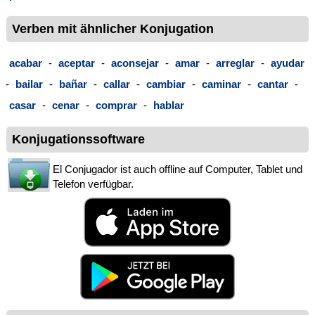
Verben mit ähnlicher Konjugation
acabar
-
aceptar
-
aconsejar
-
amar
-
arreglar
-
ayudar
-
bailar
-
bañar
-
callar
-
cambiar
-
caminar
-
cantar
-
casar
-
cenar
-
comprar
-
hablar
Konjugationssoftware
El Conjugador ist auch offline auf Computer, Tablet und
Telefon verfügbar.