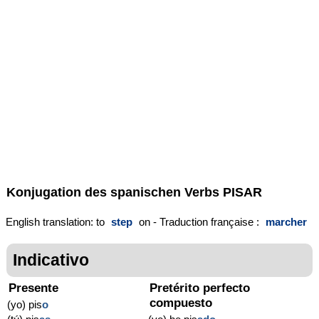
Konjugation des spanischen Verbs
PISAR
English translation: to
step
on - Traduction française :
marcher
Indicativo
Presente
Pretérito perfecto
compuesto
(yo) pis
o