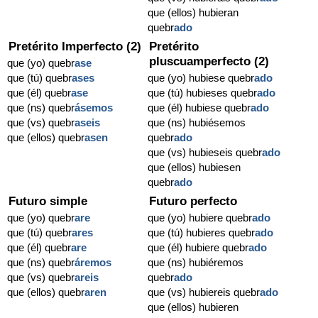
que (ellos) hubieran
quebr
ado
Pretérito Imperfecto (2)
Pretérito
pluscuamperfecto (2)
que (yo) quebr
ase
que (tú) quebr
ases
que (yo) hubiese quebr
ado
que (él) quebr
ase
que (tú) hubieses quebr
ado
que (ns) quebr
ásemos
que (él) hubiese quebr
ado
que (vs) quebr
aseis
que (ns) hubiésemos
que (ellos) quebr
asen
quebr
ado
que (vs) hubieseis quebr
ado
que (ellos) hubiesen
quebr
ado
Futuro simple
Futuro perfecto
que (yo) quebr
are
que (yo) hubiere quebr
ado
que (tú) quebr
ares
que (tú) hubieres quebr
ado
que (él) quebr
are
que (él) hubiere quebr
ado
que (ns) quebr
áremos
que (ns) hubiéremos
que (vs) quebr
areis
quebr
ado
que (ellos) quebr
aren
que (vs) hubiereis quebr
ado
que (ellos) hubieren