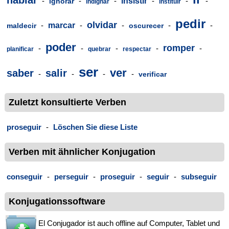
-
-
-
insistir
-
-
-
ignorar
indignar
instituir
pedir
olvidar
-
marcar
-
-
-
-
maldecir
oscurecer
poder
romper
-
-
-
-
-
planificar
quebrar
respectar
ser
ver
saber
salir
-
-
-
-
verificar
Zuletzt konsultierte Verben
proseguir
-
Löschen Sie diese Liste
Verben mit ähnlicher Konjugation
conseguir
-
perseguir
-
proseguir
-
seguir
-
subseguir
Konjugationssoftware
El Conjugador ist auch offline auf Computer, Tablet und