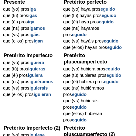
Presente
Pretérito perfecto
que (yo) pros
iga
que (yo) haya pros
eguido
que (tú) pros
igas
que (tú) hayas pros
eguido
que (él) pros
iga
que (él) haya pros
eguido
que (ns) pros
igamos
que (ns) hayamos
que (vs) pros
igáis
pros
eguido
que (ellos) pros
igan
que (vs) hayáis pros
eguido
que (ellos) hayan pros
eguido
Pretérito imperfecto
Pretérito
pluscuamperfecto
que (yo) pros
iguiera
que (tú) pros
iguieras
que (yo) hubiera pros
eguido
que (él) pros
iguiera
que (tú) hubieras pros
eguido
que (ns) pros
iguiéramos
que (él) hubiera pros
eguido
que (vs) pros
iguierais
que (ns) hubiéramos
que (ellos) pros
iguieran
pros
eguido
que (vs) hubierais
pros
eguido
que (ellos) hubieran
pros
eguido
Pretérito Imperfecto (2)
Pretérito
pluscuamperfecto (2)
que (yo) pros
iguiese