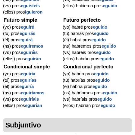
(vs) pros
eguisteis
(ellos) hubieron pros
eguido
(ellos) pros
iguieron
Futuro simple
Futuro perfecto
(yo) pros
eguiré
(yo) habré pros
eguido
(tú) pros
eguirás
(tú) habrás pros
eguido
(él) pros
eguirá
(él) habrá pros
eguido
(ns) pros
eguiremos
(ns) habremos pros
eguido
(vs) pros
eguiréis
(vs) habréis pros
eguido
(ellos) pros
eguirán
(ellos) habrán pros
eguido
Condicional simple
Condicional perfecto
(yo) pros
eguiría
(yo) habría pros
eguido
(tú) pros
eguirías
(tú) habrías pros
eguido
(él) pros
eguiría
(él) habría pros
eguido
(ns) pros
eguiríamos
(ns) habríamos pros
eguido
(vs) pros
eguiríais
(vs) habríais pros
eguido
(ellos) pros
eguirían
(ellos) habrían pros
eguido
Subjuntivo