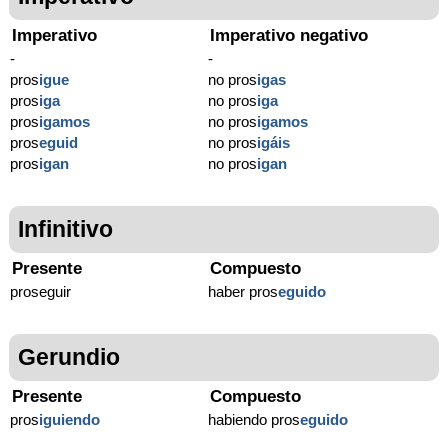
Imperativo
Imperativo negativo
-
-
pros
igue
no pros
igas
pros
iga
no pros
iga
pros
igamos
no pros
igamos
pros
eguid
no pros
igáis
pros
igan
no pros
igan
Infinitivo
Presente
Compuesto
proseguir
haber pros
eguido
Gerundio
Presente
Compuesto
pros
iguiendo
habiendo pros
eguido