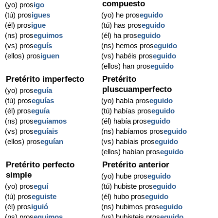
compuesto
(yo) pros
igo
(tú) pros
igues
(yo) he pros
eguido
(él) pros
igue
(tú) has pros
eguido
(ns) pros
eguimos
(él) ha pros
eguido
(vs) pros
eguís
(ns) hemos pros
eguido
(ellos) pros
iguen
(vs) habéis pros
eguido
(ellos) han pros
eguido
Pretérito imperfecto
Pretérito
pluscuamperfecto
(yo) pros
eguía
(tú) pros
eguías
(yo) había pros
eguido
(él) pros
eguía
(tú) habías pros
eguido
(ns) pros
eguíamos
(él) había pros
eguido
(vs) pros
eguíais
(ns) habíamos pros
eguido
(ellos) pros
eguían
(vs) habíais pros
eguido
(ellos) habían pros
eguido
Pretérito perfecto
Pretérito anterior
simple
(yo) hube pros
eguido
(yo) pros
eguí
(tú) hubiste pros
eguido
(tú) pros
eguiste
(él) hubo pros
eguido
(él) pros
iguió
(ns) hubimos pros
eguido
(ns) pros
eguimos
(vs) hubisteis pros
eguido