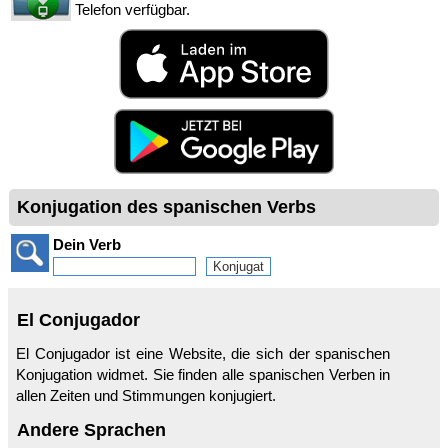
Telefon verfügbar.
Konjugation des spanischen Verbs
Dein Verb
El Conjugador
El Conjugador ist eine Website, die sich der spanischen
Konjugation widmet. Sie finden alle spanischen Verben in
allen Zeiten und Stimmungen konjugiert.
Andere Sprachen