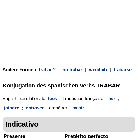
Andere Formen
trabar ?
|
no trabar
|
weiblich
|
trabarse
Konjugation des spanischen Verbs
TRABAR
English translation: to
lock
- Traduction française :
lier
;
joindre
;
entraver
; empêtrer ;
saisir
Indicativo
Presente
Pretérito perfecto