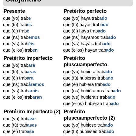
Presente
Pretérito perfecto
que (yo) trab
e
que (yo) haya trab
ado
que (tú) trab
es
que (tú) hayas trab
ado
que (él) trab
e
que (él) haya trab
ado
que (ns) trab
emos
que (ns) hayamos trab
ado
que (vs) trab
éis
que (vs) hayáis trab
ado
que (ellos) trab
en
que (ellos) hayan trab
ado
Pretérito imperfecto
Pretérito
pluscuamperfecto
que (yo) trab
ara
que (tú) trab
aras
que (yo) hubiera trab
ado
que (él) trab
ara
que (tú) hubieras trab
ado
que (ns) trab
áramos
que (él) hubiera trab
ado
que (vs) trab
arais
que (ns) hubiéramos trab
ado
que (ellos) trab
aran
que (vs) hubierais trab
ado
que (ellos) hubieran trab
ado
Pretérito Imperfecto (2)
Pretérito
pluscuamperfecto (2)
que (yo) trab
ase
que (tú) trab
ases
que (yo) hubiese trab
ado
que (él) trab
ase
que (tú) hubieses trab
ado