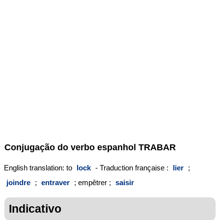
Conjugação do verbo espanhol
TRABAR
English translation: to
lock
- Traduction française :
lier
;
joindre
;
entraver
; empêtrer ;
saisir
Indicativo