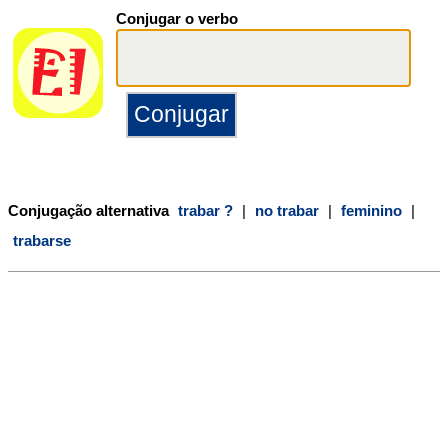
Conjugar o verbo
Conjugação alternativa
trabar ?
|
no trabar
|
feminino
|
trabarse