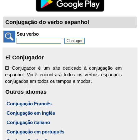
Conjugação do verbo espanhol
Seu verbo
El Conjugador
El Conjugador é um site dedicado à conjugação em
espanhol. Você encontrará todos os verbos espanhóis
conjugados em todos os tempos e modos.
Outros idiomas
Conjugação Francês
Conjugação em inglês
Conjugação italiano
Conjugação em português