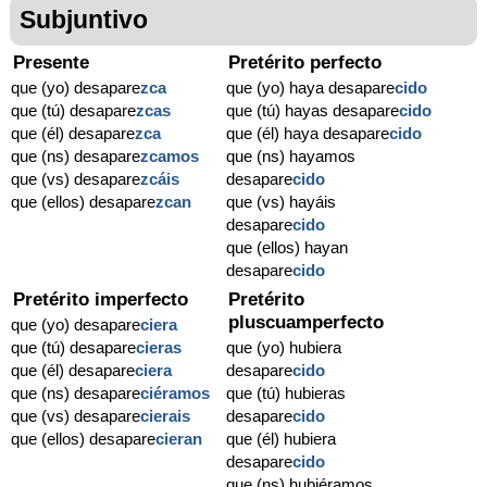
Subjuntivo
Presente
Pretérito perfecto
que (yo) desapare
zca
que (yo) haya desapare
cido
que (tú) desapare
zcas
que (tú) hayas desapare
cido
que (él) desapare
zca
que (él) haya desapare
cido
que (ns) desapare
zcamos
que (ns) hayamos
que (vs) desapare
zcáis
desapare
cido
que (ellos) desapare
zcan
que (vs) hayáis
desapare
cido
que (ellos) hayan
desapare
cido
Pretérito imperfecto
Pretérito
pluscuamperfecto
que (yo) desapare
ciera
que (tú) desapare
cieras
que (yo) hubiera
que (él) desapare
ciera
desapare
cido
que (ns) desapare
ciéramos
que (tú) hubieras
que (vs) desapare
cierais
desapare
cido
que (ellos) desapare
cieran
que (él) hubiera
desapare
cido
que (ns) hubiéramos