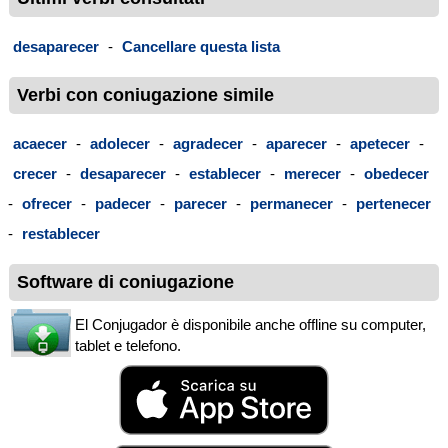
desaparecer
-
Cancellare questa lista
Verbi con coniugazione simile
acaecer
-
adolecer
-
agradecer
-
aparecer
-
apetecer
-
crecer
-
desaparecer
-
establecer
-
merecer
-
obedecer
-
ofrecer
-
padecer
-
parecer
-
permanecer
-
pertenecer
-
restablecer
Software di coniugazione
El Conjugador è disponibile anche offline su computer,
tablet e telefono.