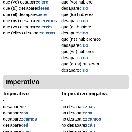
que (yo) desapare
ciere
que (yo) hubiere
que (tú) desapare
cieres
desapare
cido
que (él) desapare
ciere
que (tú) hubieres
que (ns) desapare
ciéremos
desapare
cido
que (vs) desapare
ciereis
que (él) hubiere
que (ellos) desapare
cieren
desapare
cido
que (ns) hubiéremos
desapare
cido
que (vs) hubiereis
desapare
cido
que (ellos) hubieren
desapare
cido
Imperativo
Imperativo
Imperativo negativo
-
-
desapare
ce
no desapare
zcas
desapare
zca
no desapare
zca
desapare
zcamos
no desapare
zcamos
desapare
ced
no desapare
zcáis
desapare
zcan
no desapare
zcan