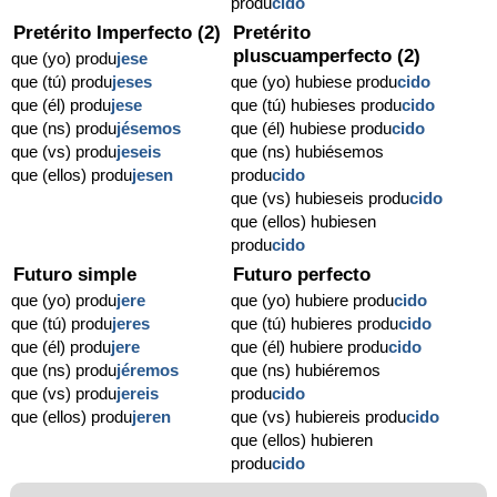
produ
cido
Pretérito Imperfecto (2)
Pretérito
pluscuamperfecto (2)
que (yo) produ
jese
que (tú) produ
jeses
que (yo) hubiese produ
cido
que (él) produ
jese
que (tú) hubieses produ
cido
que (ns) produ
jésemos
que (él) hubiese produ
cido
que (vs) produ
jeseis
que (ns) hubiésemos
que (ellos) produ
jesen
produ
cido
que (vs) hubieseis produ
cido
que (ellos) hubiesen
produ
cido
Futuro simple
Futuro perfecto
que (yo) produ
jere
que (yo) hubiere produ
cido
que (tú) produ
jeres
que (tú) hubieres produ
cido
que (él) produ
jere
que (él) hubiere produ
cido
que (ns) produ
jéremos
que (ns) hubiéremos
que (vs) produ
jereis
produ
cido
que (ellos) produ
jeren
que (vs) hubiereis produ
cido
que (ellos) hubieren
produ
cido