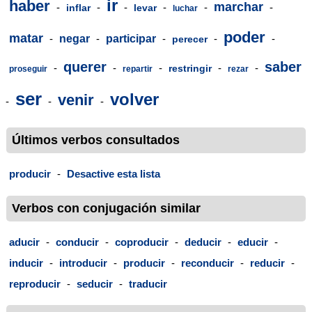
ir
haber
marchar
-
-
-
-
-
-
inflar
levar
luchar
poder
matar
-
negar
-
participar
-
-
-
perecer
querer
saber
-
-
-
-
-
restringir
proseguir
repartir
rezar
ser
volver
venir
-
-
-
Últimos verbos consultados
producir
-
Desactive esta lista
Verbos con conjugación similar
aducir
-
conducir
-
coproducir
-
deducir
-
educir
-
inducir
-
introducir
-
producir
-
reconducir
-
reducir
-
reproducir
-
seducir
-
traducir