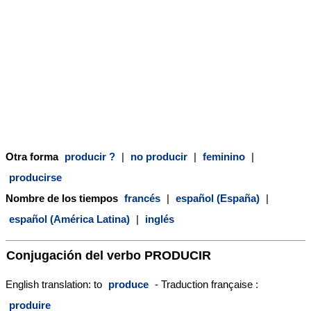
Otra forma
producir ?
|
no producir
|
feminino
|
producirse
Nombre de los tiempos
francés
|
español (España)
|
español (América Latina)
|
inglés
Conjugación del verbo
PRODUCIR
English translation: to
produce
- Traduction française :
produire