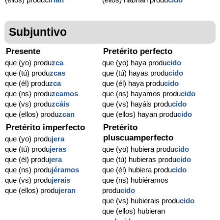
Subjuntivo
Presente
Pretérito perfecto
que (yo) produ
zca
que (yo) haya produ
cido
que (tú) produ
zcas
que (tú) hayas produ
cido
que (él) produ
zca
que (él) haya produ
cido
que (ns) produ
zcamos
que (ns) hayamos produ
cido
que (vs) produ
zcáis
que (vs) hayáis produ
cido
que (ellos) produ
zcan
que (ellos) hayan produ
cido
Pretérito imperfecto
Pretérito
pluscuamperfecto
que (yo) produ
jera
que (tú) produ
jeras
que (yo) hubiera produ
cido
que (él) produ
jera
que (tú) hubieras produ
cido
que (ns) produ
jéramos
que (él) hubiera produ
cido
que (vs) produ
jerais
que (ns) hubiéramos
que (ellos) produ
jeran
produ
cido
que (vs) hubierais produ
cido
que (ellos) hubieran