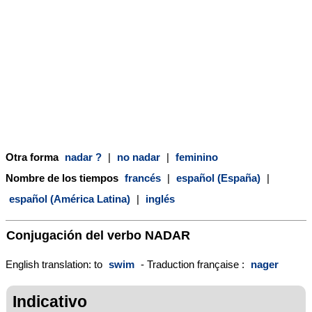
Otra forma
nadar ?
|
no nadar
|
feminino
Nombre de los tiempos
francés
|
español (España)
|
español (América Latina)
|
inglés
Conjugación del verbo
NADAR
English translation: to
swim
- Traduction française :
nager
Indicativo