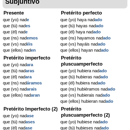
Subjuntivo
Presente
Pretérito perfecto
que (yo) nad
e
que (yo) haya nad
ado
que (tú) nad
es
que (tú) hayas nad
ado
que (él) nad
e
que (él) haya nad
ado
que (ns) nad
emos
que (ns) hayamos nad
ado
que (vs) nad
éis
que (vs) hayáis nad
ado
que (ellos) nad
en
que (ellos) hayan nad
ado
Pretérito imperfecto
Pretérito
pluscuamperfecto
que (yo) nad
ara
que (tú) nad
aras
que (yo) hubiera nad
ado
que (él) nad
ara
que (tú) hubieras nad
ado
que (ns) nad
áramos
que (él) hubiera nad
ado
que (vs) nad
arais
que (ns) hubiéramos nad
ado
que (ellos) nad
aran
que (vs) hubierais nad
ado
que (ellos) hubieran nad
ado
Pretérito Imperfecto (2)
Pretérito
pluscuamperfecto (2)
que (yo) nad
ase
que (tú) nad
ases
que (yo) hubiese nad
ado
que (él) nad
ase
que (tú) hubieses nad
ado