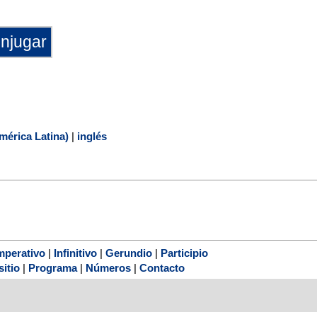
mérica Latina)
|
inglés
mperativo
|
Infinitivo
|
Gerundio
|
Participio
sitio
|
Programa
|
Números
|
Contacto