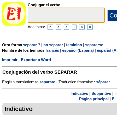
Conjugar el verbo
Accentos:
Otra forma
separar ?
|
no separar
|
feminino
|
separarse
Nombre de los tiempos
francés
|
español (España)
|
español (A
Imprimir
-
Exportar a Word
Conjugación del verbo
SEPARAR
English translation: to
separate
- Traduction française :
séparer
Indicativo
|
Subjuntivo
|
I
Página principal
|
El 
Indicativo