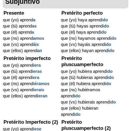
Subjuntivo
Presente
Pretérito perfecto
que (yo) aprend
a
que (yo) haya aprend
ido
que (tú) aprend
as
que (tú) hayas aprend
ido
que (él) aprend
a
que (él) haya aprend
ido
que (ns) aprend
amos
que (ns) hayamos aprend
ido
que (vs) aprend
áis
que (vs) hayáis aprend
ido
que (ellos) aprend
an
que (ellos) hayan aprend
ido
Pretérito imperfecto
Pretérito
pluscuamperfecto
que (yo) aprend
iera
que (tú) aprend
ieras
que (yo) hubiera aprend
ido
que (él) aprend
iera
que (tú) hubieras aprend
ido
que (ns) aprend
iéramos
que (él) hubiera aprend
ido
que (vs) aprend
ierais
que (ns) hubiéramos
que (ellos) aprend
ieran
aprend
ido
que (vs) hubierais aprend
ido
que (ellos) hubieran
aprend
ido
Pretérito Imperfecto (2)
Pretérito
pluscuamperfecto (2)
que (yo) aprend
iese