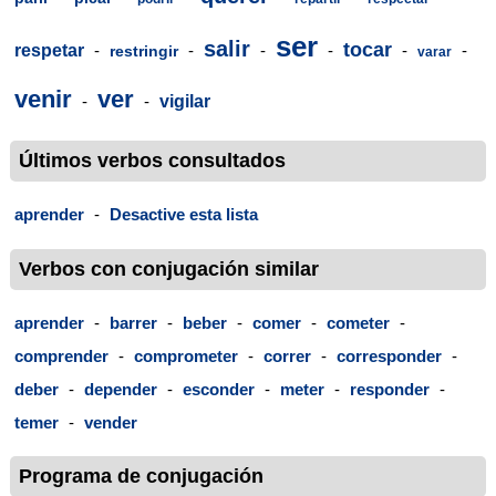
ser
salir
tocar
respetar
-
-
-
-
-
-
restringir
varar
venir
ver
-
-
vigilar
Últimos verbos consultados
aprender
-
Desactive esta lista
Verbos con conjugación similar
aprender
-
barrer
-
beber
-
comer
-
cometer
-
comprender
-
comprometer
-
correr
-
corresponder
-
deber
-
depender
-
esconder
-
meter
-
responder
-
temer
-
vender
Programa de conjugación