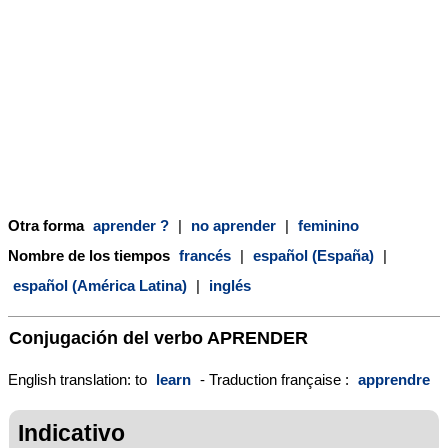
Otra forma
aprender ?
|
no aprender
|
feminino
Nombre de los tiempos
francés
|
español (España)
|
español (América Latina)
|
inglés
Conjugación del verbo
APRENDER
English translation: to
learn
- Traduction française :
apprendre
Indicativo