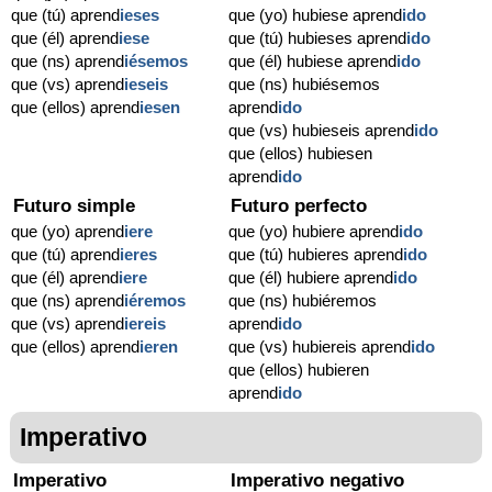
que (tú) aprend
ieses
que (yo) hubiese aprend
ido
que (él) aprend
iese
que (tú) hubieses aprend
ido
que (ns) aprend
iésemos
que (él) hubiese aprend
ido
que (vs) aprend
ieseis
que (ns) hubiésemos
que (ellos) aprend
iesen
aprend
ido
que (vs) hubieseis aprend
ido
que (ellos) hubiesen
aprend
ido
Futuro simple
Futuro perfecto
que (yo) aprend
iere
que (yo) hubiere aprend
ido
que (tú) aprend
ieres
que (tú) hubieres aprend
ido
que (él) aprend
iere
que (él) hubiere aprend
ido
que (ns) aprend
iéremos
que (ns) hubiéremos
que (vs) aprend
iereis
aprend
ido
que (ellos) aprend
ieren
que (vs) hubiereis aprend
ido
que (ellos) hubieren
aprend
ido
Imperativo
Imperativo
Imperativo negativo