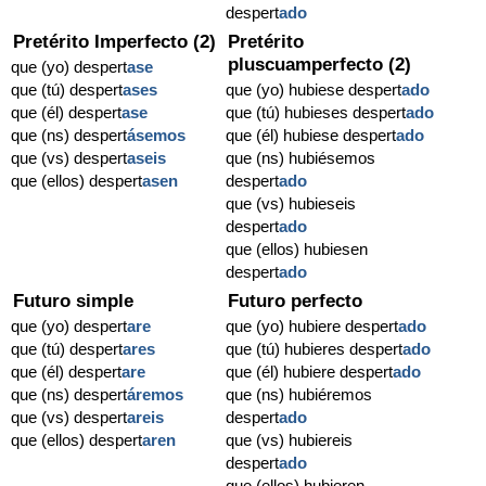
despert
ado
Pretérito Imperfecto (2)
Pretérito
pluscuamperfecto (2)
que (yo) despert
ase
que (tú) despert
ases
que (yo) hubiese despert
ado
que (él) despert
ase
que (tú) hubieses despert
ado
que (ns) despert
ásemos
que (él) hubiese despert
ado
que (vs) despert
aseis
que (ns) hubiésemos
que (ellos) despert
asen
despert
ado
que (vs) hubieseis
despert
ado
que (ellos) hubiesen
despert
ado
Futuro simple
Futuro perfecto
que (yo) despert
are
que (yo) hubiere despert
ado
que (tú) despert
ares
que (tú) hubieres despert
ado
que (él) despert
are
que (él) hubiere despert
ado
que (ns) despert
áremos
que (ns) hubiéremos
que (vs) despert
areis
despert
ado
que (ellos) despert
aren
que (vs) hubiereis
despert
ado
que (ellos) hubieren