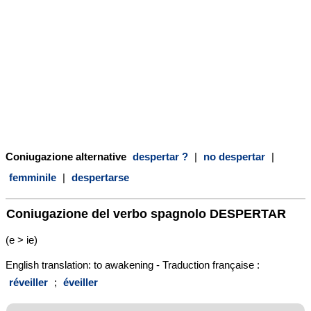
Coniugazione alternative
despertar ?
|
no despertar
|
femminile
|
despertarse
Coniugazione del verbo spagnolo
DESPERTAR
(e > ie)
English translation: to awakening - Traduction française :
réveiller
;
éveiller