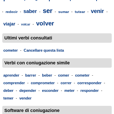
ser
venir
saber
-
-
-
-
-
-
-
redecir
sumar
tutear
volver
viajar
-
-
volcar
Ultimi verbi consultati
cometer
-
Cancellare questa lista
Verbi con coniugazione simile
aprender
-
barrer
-
beber
-
comer
-
cometer
-
comprender
-
comprometer
-
correr
-
corresponder
-
deber
-
depender
-
esconder
-
meter
-
responder
-
temer
-
vender
Software di coniugazione