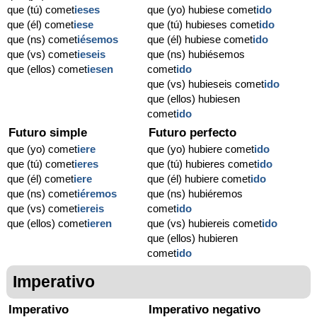
que (tú) comet
ieses
que (yo) hubiese comet
ido
que (él) comet
iese
que (tú) hubieses comet
ido
que (ns) comet
iésemos
que (él) hubiese comet
ido
que (vs) comet
ieseis
que (ns) hubiésemos
que (ellos) comet
iesen
comet
ido
que (vs) hubieseis comet
ido
que (ellos) hubiesen
comet
ido
Futuro simple
Futuro perfecto
que (yo) comet
iere
que (yo) hubiere comet
ido
que (tú) comet
ieres
que (tú) hubieres comet
ido
que (él) comet
iere
que (él) hubiere comet
ido
que (ns) comet
iéremos
que (ns) hubiéremos
que (vs) comet
iereis
comet
ido
que (ellos) comet
ieren
que (vs) hubiereis comet
ido
que (ellos) hubieren
comet
ido
Imperativo
Imperativo
Imperativo negativo