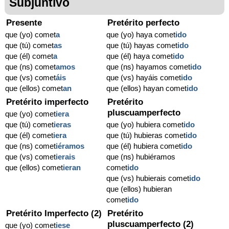
Subjuntivo
Presente
Pretérito perfecto
que (yo) comet
a
que (yo) haya comet
ido
que (tú) comet
as
que (tú) hayas comet
ido
que (él) comet
a
que (él) haya comet
ido
que (ns) comet
amos
que (ns) hayamos comet
ido
que (vs) comet
áis
que (vs) hayáis comet
ido
que (ellos) comet
an
que (ellos) hayan comet
ido
Pretérito imperfecto
Pretérito
pluscuamperfecto
que (yo) comet
iera
que (tú) comet
ieras
que (yo) hubiera comet
ido
que (él) comet
iera
que (tú) hubieras comet
ido
que (ns) comet
iéramos
que (él) hubiera comet
ido
que (vs) comet
ierais
que (ns) hubiéramos
que (ellos) comet
ieran
comet
ido
que (vs) hubierais comet
ido
que (ellos) hubieran
comet
ido
Pretérito Imperfecto (2)
Pretérito
pluscuamperfecto (2)
que (yo) comet
iese