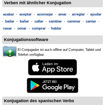
Verben mit ähnlicher Konjugation
acabar
-
aceptar
-
aconsejar
-
amar
-
arreglar
-
ayudar
-
bailar
-
bañar
-
callar
-
cambiar
-
caminar
-
cantar
-
casar
-
cenar
-
comprar
-
hablar
Konjugationssoftware
El Conjugador ist auch offline auf Computer, Tablet und
Telefon verfügbar.
Konjugation des spanischen Verbs