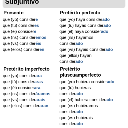
Subjuntivo
Presente
Pretérito perfecto
que (yo) consider
e
que (yo) haya consider
ado
que (tú) consider
es
que (tú) hayas consider
ado
que (él) consider
e
que (él) haya consider
ado
que (ns) consider
emos
que (ns) hayamos
que (vs) consider
éis
consider
ado
que (ellos) consider
en
que (vs) hayáis consider
ado
que (ellos) hayan
consider
ado
Pretérito imperfecto
Pretérito
pluscuamperfecto
que (yo) consider
ara
que (tú) consider
aras
que (yo) hubiera consider
ado
que (él) consider
ara
que (tú) hubieras
que (ns) consider
áramos
consider
ado
que (vs) consider
arais
que (él) hubiera consider
ado
que (ellos) consider
aran
que (ns) hubiéramos
consider
ado
que (vs) hubierais
consider
ado