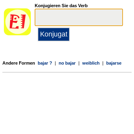
Konjugieren Sie das Verb
Andere Formen
bajar ?
|
no bajar
|
weiblich
|
bajarse