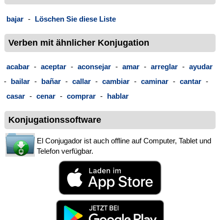
bajar
-
Löschen Sie diese Liste
Verben mit ähnlicher Konjugation
acabar
-
aceptar
-
aconsejar
-
amar
-
arreglar
-
ayudar
-
bailar
-
bañar
-
callar
-
cambiar
-
caminar
-
cantar
-
casar
-
cenar
-
comprar
-
hablar
Konjugationssoftware
El Conjugador ist auch offline auf Computer, Tablet und
Telefon verfügbar.