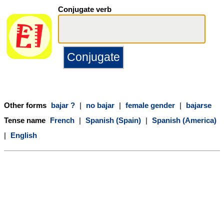
Conjugate verb
Other forms
bajar ?
|
no bajar
|
female gender
|
bajarse
Tense name
French
|
Spanish (Spain)
|
Spanish (America)
|
English