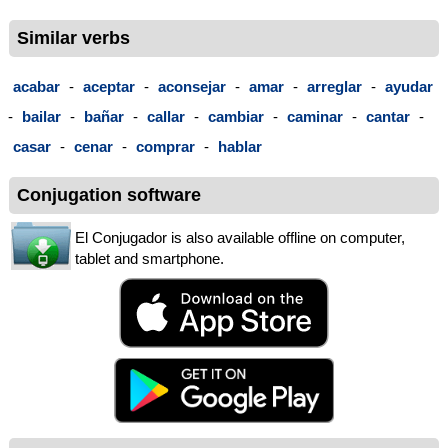
Similar verbs
acabar
-
aceptar
-
aconsejar
-
amar
-
arreglar
-
ayudar
-
bailar
-
bañar
-
callar
-
cambiar
-
caminar
-
cantar
-
casar
-
cenar
-
comprar
-
hablar
Conjugation software
El Conjugador is also available offline on computer,
tablet and smartphone.