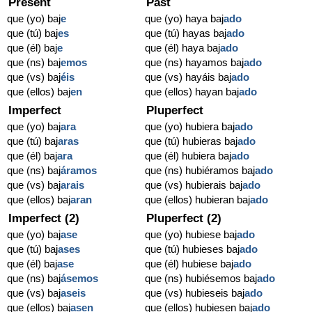
Present
Past
que (yo) baj
e
que (yo) haya baj
ado
que (tú) baj
es
que (tú) hayas baj
ado
que (él) baj
e
que (él) haya baj
ado
que (ns) baj
emos
que (ns) hayamos baj
ado
que (vs) baj
éis
que (vs) hayáis baj
ado
que (ellos) baj
en
que (ellos) hayan baj
ado
Imperfect
Pluperfect
que (yo) baj
ara
que (yo) hubiera baj
ado
que (tú) baj
aras
que (tú) hubieras baj
ado
que (él) baj
ara
que (él) hubiera baj
ado
que (ns) baj
áramos
que (ns) hubiéramos baj
ado
que (vs) baj
arais
que (vs) hubierais baj
ado
que (ellos) baj
aran
que (ellos) hubieran baj
ado
Imperfect (2)
Pluperfect (2)
que (yo) baj
ase
que (yo) hubiese baj
ado
que (tú) baj
ases
que (tú) hubieses baj
ado
que (él) baj
ase
que (él) hubiese baj
ado
que (ns) baj
ásemos
que (ns) hubiésemos baj
ado
que (vs) baj
aseis
que (vs) hubieseis baj
ado
que (ellos) baj
asen
que (ellos) hubiesen baj
ado