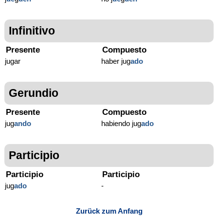
Infinitivo
Presente
Compuesto
jugar
haber jug
ado
Gerundio
Presente
Compuesto
jug
ando
habiendo jug
ado
Participio
Participio
Participio
jug
ado
-
Zurück zum Anfang