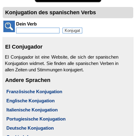
Konjugation des spanischen Verbs
Dein Verb
El Conjugador
El Conjugador ist eine Website, die sich der spanischen
Konjugation widmet. Sie finden alle spanischen Verben in
allen Zeiten und Stimmungen konjugiert.
Andere Sprachen
Französische Konjugation
Englische Konjugation
Italienische Konjugation
Portugiesische Konjugation
Deutsche Konjugation