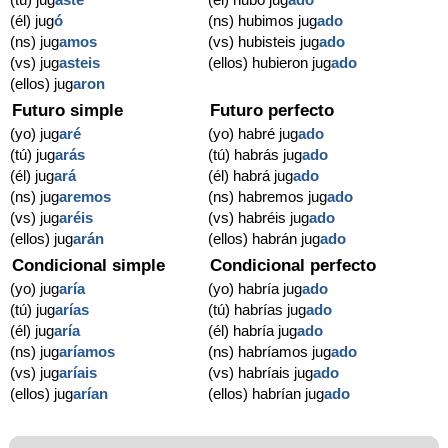
(él) jug
ó
(ns) hubimos jug
ado
(ns) jug
amos
(vs) hubisteis jug
ado
(vs) jug
asteis
(ellos) hubieron jug
ado
(ellos) jug
aron
Futuro simple
Futuro perfecto
(yo) jug
aré
(yo) habré jug
ado
(tú) jug
arás
(tú) habrás jug
ado
(él) jug
ará
(él) habrá jug
ado
(ns) jug
aremos
(ns) habremos jug
ado
(vs) jug
aréis
(vs) habréis jug
ado
(ellos) jug
arán
(ellos) habrán jug
ado
Condicional simple
Condicional perfecto
(yo) jug
aría
(yo) habría jug
ado
(tú) jug
arías
(tú) habrías jug
ado
(él) jug
aría
(él) habría jug
ado
(ns) jug
aríamos
(ns) habríamos jug
ado
(vs) jug
aríais
(vs) habríais jug
ado
(ellos) jug
arían
(ellos) habrían jug
ado