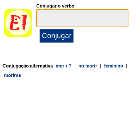
Conjugar o verbo
Conjugação alternativa
morir ?
|
no morir
|
feminino
|
morirse