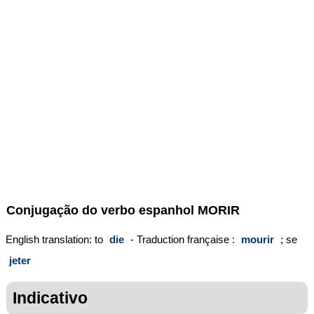
Conjugação do verbo espanhol
MORIR
English translation: to
die
- Traduction française :
mourir
; se
jeter
Indicativo