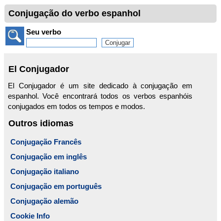
Conjugação do verbo espanhol
Seu verbo
El Conjugador
El Conjugador é um site dedicado à conjugação em
espanhol. Você encontrará todos os verbos espanhóis
conjugados em todos os tempos e modos.
Outros idiomas
Conjugação Francês
Conjugação em inglês
Conjugação italiano
Conjugação em português
Conjugação alemão
Cookie Info