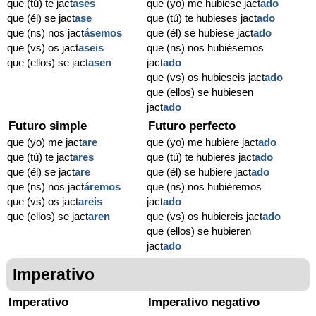
que (tú) te jact
ases
que (yo) me hubiese jact
ado
que (él) se jact
ase
que (tú) te hubieses jact
ado
que (ns) nos jact
ásemos
que (él) se hubiese jact
ado
que (vs) os jact
aseis
que (ns) nos hubiésemos
que (ellos) se jact
asen
jact
ado
que (vs) os hubieseis jact
ado
que (ellos) se hubiesen
jact
ado
Futuro simple
Futuro perfecto
que (yo) me jact
are
que (yo) me hubiere jact
ado
que (tú) te jact
ares
que (tú) te hubieres jact
ado
que (él) se jact
are
que (él) se hubiere jact
ado
que (ns) nos jact
áremos
que (ns) nos hubiéremos
que (vs) os jact
areis
jact
ado
que (ellos) se jact
aren
que (vs) os hubiereis jact
ado
que (ellos) se hubieren
jact
ado
Imperativo
Imperativo
Imperativo negativo