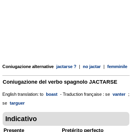
Coniugazione alternative
jactarse ?
|
no jactar
|
femminile
Coniugazione del verbo spagnolo
JACTARSE
English translation: to
boast
- Traduction française : se
vanter
;
se
targuer
Indicativo
Presente
Pretérito perfecto