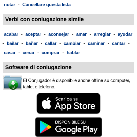
notar
-
Cancellare questa lista
Verbi con coniugazione simile
acabar
-
aceptar
-
aconsejar
-
amar
-
arreglar
-
ayudar
-
bailar
-
bañar
-
callar
-
cambiar
-
caminar
-
cantar
-
casar
-
cenar
-
comprar
-
hablar
Software di coniugazione
El Conjugador è disponibile anche offline su computer,
tablet e telefono.