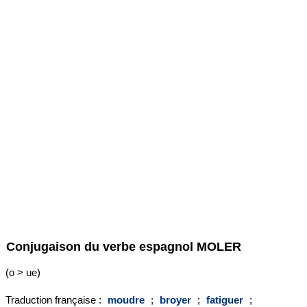
Conjugaison du verbe espagnol
MOLER
(o > ue)
Traduction française :
moudre
;
broyer
;
fatiguer
;