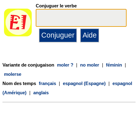
Conjuguer le verbe
Variante de conjugaison
moler ?
|
no moler
|
féminin
|
molerse
Nom des temps
français
|
espagnol (Espagne)
|
espagnol
(Amérique)
|
anglais