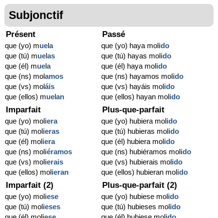
Subjonctif
Présent
Passé
que (yo) m
ue
l
a
que (yo) haya mol
ido
que (tú) m
ue
l
as
que (tú) hayas mol
ido
que (él) m
ue
l
a
que (él) haya mol
ido
que (ns) mol
amos
que (ns) hayamos mol
ido
que (vs) mol
áis
que (vs) hayáis mol
ido
que (ellos) m
ue
l
an
que (ellos) hayan mol
ido
Imparfait
Plus-que-parfait
que (yo) mol
iera
que (yo) hubiera mol
ido
que (tú) mol
ieras
que (tú) hubieras mol
ido
que (él) mol
iera
que (él) hubiera mol
ido
que (ns) mol
iéramos
que (ns) hubiéramos mol
ido
que (vs) mol
ierais
que (vs) hubierais mol
ido
que (ellos) mol
ieran
que (ellos) hubieran mol
ido
Imparfait (2)
Plus-que-parfait (2)
que (yo) mol
iese
que (yo) hubiese mol
ido
que (tú) mol
ieses
que (tú) hubieses mol
ido
que (él) mol
iese
que (él) hubiese mol
ido