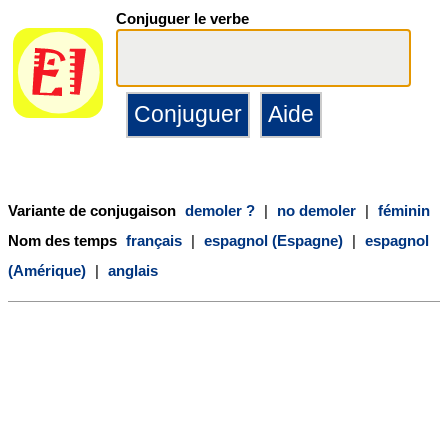
Conjuguer le verbe
Variante de conjugaison
demoler ?
|
no demoler
|
féminin
Nom des temps
français
|
espagnol (Espagne)
|
espagnol
(Amérique)
|
anglais