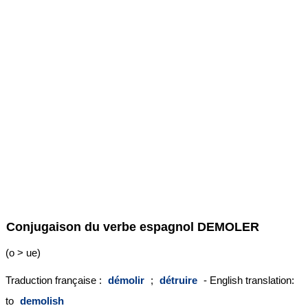
Conjugaison du verbe espagnol
DEMOLER
(o > ue)
Traduction française :
démolir
;
détruire
- English translation:
to
demolish