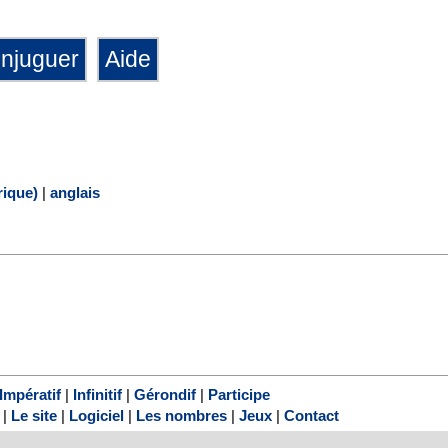
ique)
|
anglais
Impératif
|
Infinitif
|
Gérondif
|
Participe
|
Le site
|
Logiciel
|
Les nombres
|
Jeux
|
Contact