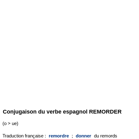
Conjugaison du verbe espagnol
REMORDER
(o > ue)
Traduction française :
remordre
;
donner
du remords