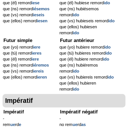
que (él) remord
iese
que (él) hubiese remord
ido
que (ns) remord
iésemos
que (ns) hubiésemos
que (vs) remord
ieseis
remord
ido
que (ellos) remord
iesen
que (vs) hubieseis remord
ido
que (ellos) hubiesen
remord
ido
Futur simple
Futur antérieur
que (yo) remord
iere
que (yo) hubiere remord
ido
que (tú) remord
ieres
que (tú) hubieres remord
ido
que (él) remord
iere
que (él) hubiere remord
ido
que (ns) remord
iéremos
que (ns) hubiéremos
que (vs) remord
iereis
remord
ido
que (ellos) remord
ieren
que (vs) hubiereis remord
ido
que (ellos) hubieren
remord
ido
Impératif
Impératif
Impératif négatif
-
-
rem
ue
rd
e
no rem
ue
rd
as