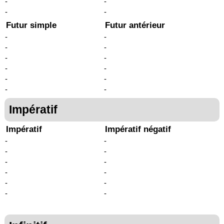
-
-
-
-
Futur simple
Futur antérieur
-
-
-
-
-
-
-
-
-
-
-
-
Impératif
Impératif
Impératif négatif
-
-
-
-
-
-
-
-
-
-
-
-