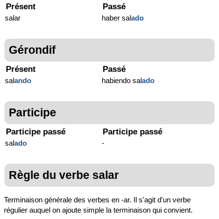
Présent
Passé
salar
haber sal
ado
Gérondif
Présent
Passé
sal
ando
habiendo sal
ado
Participe
Participe passé
Participe passé
sal
ado
-
Règle du verbe salar
Terminaison générale des verbes en -ar. Il s'agit d'un verbe
régulier auquel on ajoute simple la terminaison qui convient.