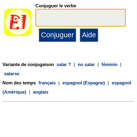
Conjuguer le verbe
Variante de conjugaison
salar ?
|
no salar
|
féminin
|
salarse
Nom des temps
français
|
espagnol (Espagne)
|
espagnol
(Amérique)
|
anglais