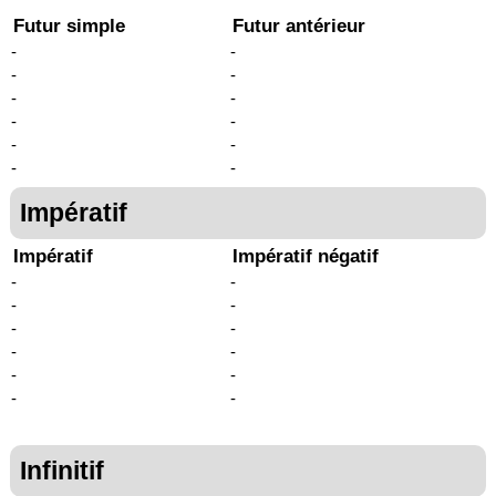
Futur simple
Futur antérieur
-
-
-
-
-
-
-
-
-
-
-
-
Impératif
Impératif
Impératif négatif
-
-
-
-
-
-
-
-
-
-
-
-
Infinitif