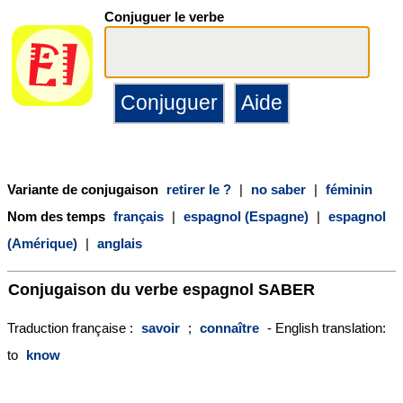
Conjuguer le verbe
Variante de conjugaison
retirer le ?
|
no saber
|
féminin
Nom des temps
français
|
espagnol (Espagne)
|
espagnol
(Amérique)
|
anglais
Conjugaison du verbe espagnol
SABER
Traduction française :
savoir
;
connaître
- English translation:
to
know