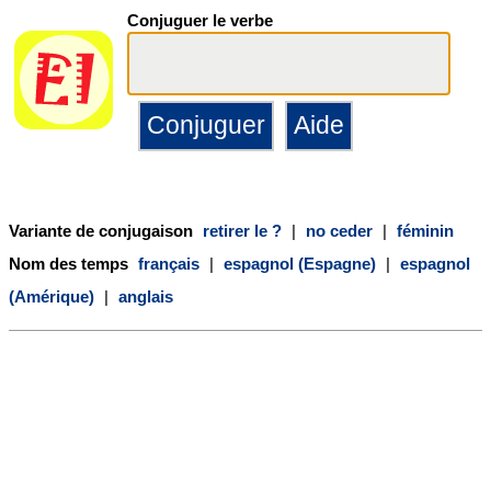
Conjuguer le verbe
Variante de conjugaison
retirer le ?
|
no ceder
|
féminin
Nom des temps
français
|
espagnol (Espagne)
|
espagnol
(Amérique)
|
anglais