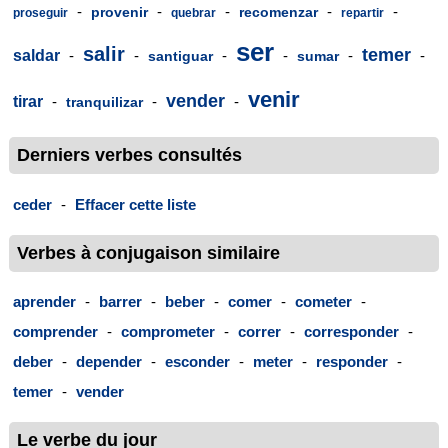
-
-
-
-
-
provenir
recomenzar
proseguir
quebrar
repartir
ser
salir
temer
saldar
-
-
-
-
-
-
santiguar
sumar
venir
vender
tirar
-
-
-
tranquilizar
Derniers verbes consultés
ceder
-
Effacer cette liste
Verbes à conjugaison similaire
aprender
-
barrer
-
beber
-
comer
-
cometer
-
comprender
-
comprometer
-
correr
-
corresponder
-
deber
-
depender
-
esconder
-
meter
-
responder
-
temer
-
vender
Le verbe du jour