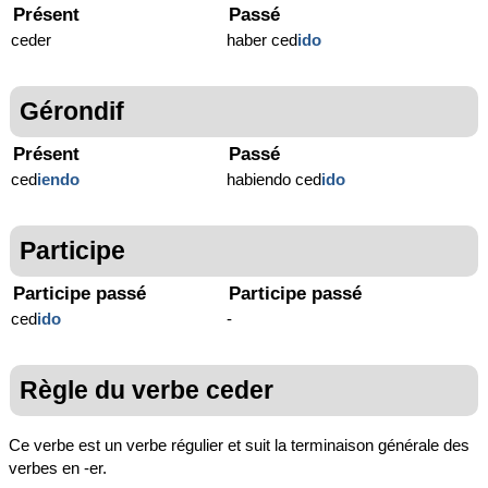
Présent
Passé
ceder
haber ced
ido
Gérondif
Présent
Passé
ced
iendo
habiendo ced
ido
Participe
Participe passé
Participe passé
ced
ido
-
Règle du verbe ceder
Ce verbe est un verbe régulier et suit la terminaison générale des
verbes en -er.