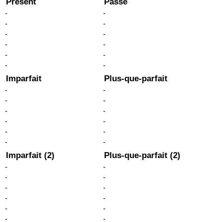
Présent
Passé
-
-
-
-
-
-
-
-
-
-
-
-
Imparfait
Plus-que-parfait
-
-
-
-
-
-
-
-
-
-
-
-
Imparfait (2)
Plus-que-parfait (2)
-
-
-
-
-
-
-
-
-
-
-
-