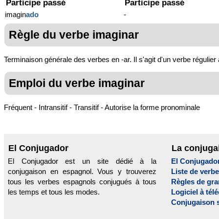
Participe passé
Participe passé
imagin
ado
-
Règle du verbe imaginar
Terminaison générale des verbes en -ar. Il s'agit d'un verbe régulier
Emploi du verbe imaginar
Fréquent - Intransitif - Transitif - Autorise la forme pronominale
El Conjugador
La conjuga
El Conjugador est un site dédié à la
El Conjugado
conjugaison en espagnol. Vous y trouverez
Liste de verb
tous les verbes espagnols conjugués à tous
Règles de gr
les temps et tous les modes.
Logiciel à tél
Conjugaison 