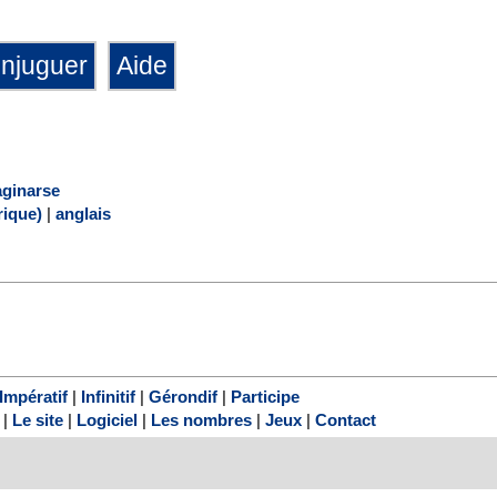
aginarse
ique)
|
anglais
Impératif
|
Infinitif
|
Gérondif
|
Participe
|
Le site
|
Logiciel
|
Les nombres
|
Jeux
|
Contact