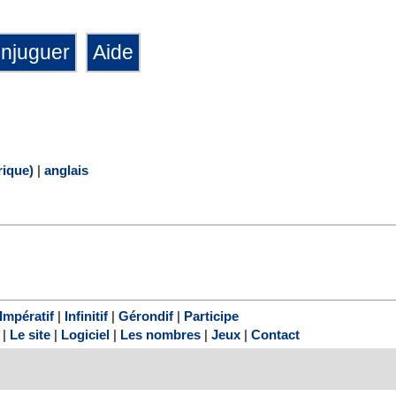
ique)
|
anglais
Impératif
|
Infinitif
|
Gérondif
|
Participe
|
Le site
|
Logiciel
|
Les nombres
|
Jeux
|
Contact