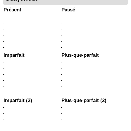
Présent
Passé
-
-
-
-
-
-
-
-
-
-
-
-
Imparfait
Plus-que-parfait
-
-
-
-
-
-
-
-
-
-
-
-
Imparfait (2)
Plus-que-parfait (2)
-
-
-
-
-
-
-
-